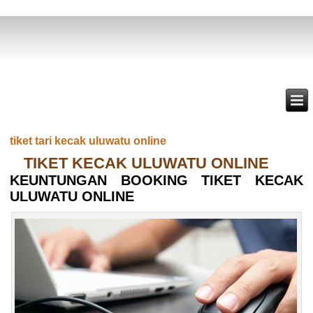
tiket tari kecak uluwatu online
TIKET KECAK ULUWATU ONLINE
KEUNTUNGAN BOOKING TIKET KECAK
ULUWATU ONLINE