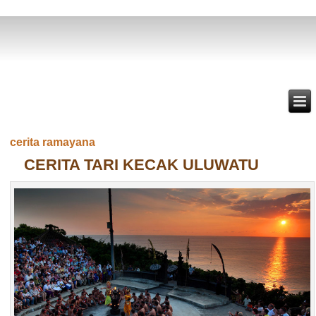
cerita ramayana
CERITA TARI KECAK ULUWATU