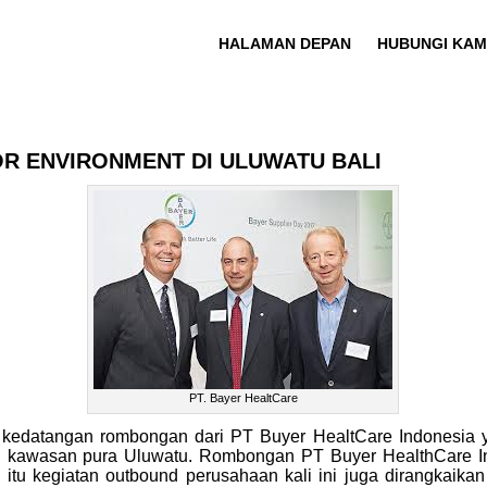
HALAMAN DEPAN
HUBUNGI KAMI
OR ENVIRONMENT DI ULUWATU BALI
PT. Bayer HealtCare
 kedatangan rombongan dari PT Buyer HealtCare Indonesia
di kawasan pura Uluwatu. Rombongan PT Buyer HealthCare In
 itu kegiatan outbound perusahaan kali ini juga dirangkai