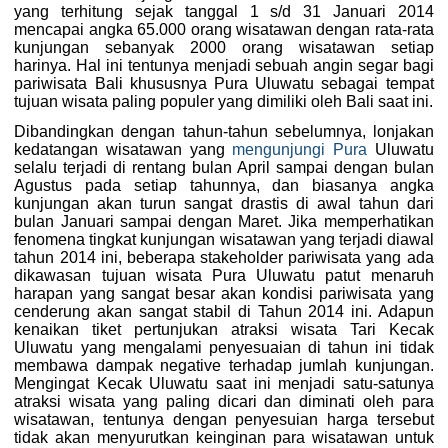
yang terhitung sejak tanggal 1 s/d 31 Januari 2014
mencapai angka 65.000 orang wisatawan dengan rata-rata
kunjungan sebanyak 2000 orang wisatawan setiap
harinya. Hal ini tentunya menjadi sebuah angin segar bagi
pariwisata Bali khususnya Pura Uluwatu sebagai tempat
tujuan wisata paling populer yang dimiliki oleh Bali saat ini.
Dibandingkan dengan tahun-tahun sebelumnya, lonjakan
kedatangan wisatawan yang
mengunjungi Pura
Uluwatu
selalu terjadi di rentang bulan April sampai dengan bulan
Agustus pada setiap tahunnya, dan biasanya angka
kunjungan akan turun sangat drastis di awal tahun dari
bulan Januari sampai dengan Maret. Jika memperhatikan
fenomena tingkat kunjungan wisatawan yang terjadi diawal
tahun 2014 ini, beberapa stakeholder pariwisata yang ada
dikawasan tujuan wisata Pura Uluwatu patut menaruh
harapan yang sangat besar akan kondisi pariwisata yang
cenderung akan sangat stabil di Tahun 2014 ini. Adapun
kenaikan tiket pertunjukan atraksi wisata Tari Kecak
Uluwatu yang mengalami penyesuaian di tahun ini tidak
membawa dampak negative terhadap jumlah kunjungan.
Mengingat Kecak Uluwatu saat ini menjadi satu-satunya
atraksi wisata yang paling dicari dan diminati oleh para
wisatawan, tentunya dengan penyesuian harga tersebut
tidak akan menyurutkan keinginan para wisatawan untuk