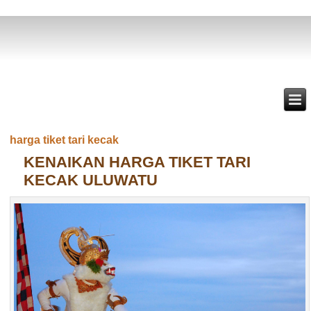
harga tiket tari kecak
KENAIKAN HARGA TIKET TARI
KECAK ULUWATU