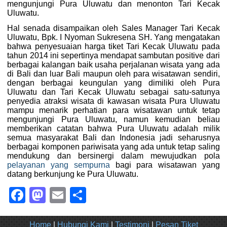
mengunjungi Pura Uluwatu dan menonton Tari Kecak
Uluwatu.
Hal senada disampaikan oleh Sales Manager Tari Kecak
Uluwatu, Bpk. I Nyoman Sukresena SH. Yang mengatakan
bahwa penyesuaian harga tiket Tari Kecak Uluwatu pada
tahun 2014 ini sepertinya mendapat sambutan positive dari
berbagai kalangan baik usaha perjalanan wisata yang ada
di Bali dan luar Bali maupun oleh para wisatawan sendiri,
dengan berbagai keungulan yang dimiliki oleh Pura
Uluwatu dan Tari Kecak Uluwatu sebagai satu-satunya
penyedia atraksi wisata di kawasan wisata Pura Uluwatu
mampu menarik perhatian para wisatawan untuk tetap
mengunjungi Pura Uluwatu, namun kemudian beliau
memberikan catatan bahwa Pura Uluwatu adalah milik
semua masyarakat Bali dan Indonesia jadi seharusnya
berbagai komponen pariwisata yang ada untuk tetap saling
mendukung dan bersinergi dalam mewujudkan pola
pelayanan yang sempurna
bagi para wisatawan yang
datang berkunjung ke Pura Uluwatu.
Facebook
Mastodon
Email
Share
Home
|
Hubungi Kami
|
Testimoni
|
Pesan Tiket