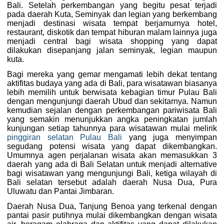
Bali. Setelah perkembangan yang begitu pesat terjadi
pada daerah Kuta, Seminyak dan legian yang berkembang
menjadi destinasi wisata tempat berjamurnya hotel,
restaurant, diskotik dan tempat hiburan malam lainnya juga
menjadi central bagi wisata shopping yang dapat
dilakukan disepanjang jalan seminyak, legian maupun
kuta.
Bagi mereka yang gemar mengamati lebih dekat tentang
aktifitas budaya yang ada di Bali, para wisatawan biasanya
lebih memilih untuk berwisata kebagian timur Pulau Bali
dengan mengunjungi daerah Ubud dan sekitarnya. Namun
kemudian sejalan dengan perkembangan pariwisata Bali
yang semakin menunjukkan angka peningkatan jumlah
kunjungan setiap tahunnya para wisatawan mulai melirik
pinggiran selatan Pulau Bali
yang juga menyimpan
segudang potensi wisata yang dapat dikembangkan.
Umumnya agen perjalanan wisata akan memasukkan 3
daerah yang ada di Bali Selatan untuk menjadi alternative
bagi wisatawan yang mengunjungi Bali, ketiga wilayah di
Bali selatan tersebut adalah daerah Nusa Dua, Pura
Uluwatu dan Pantai Jimbaran.
Daerah Nusa Dua, Tanjung Benoa yang terkenal dengan
pantai pasir putihnya mulai dikembangkan dengan wisata