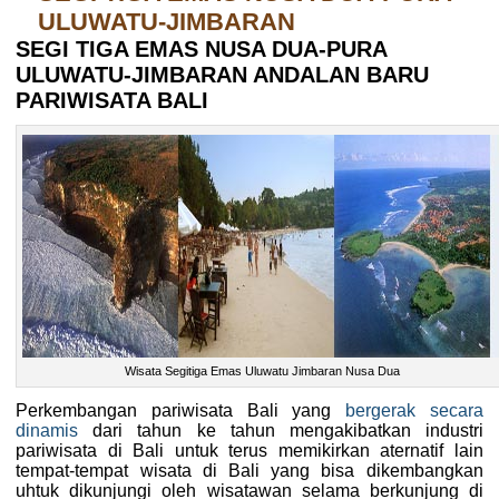
ULUWATU-JIMBARAN
SEGI TIGA EMAS NUSA DUA-PURA
ULUWATU-JIMBARAN ANDALAN BARU
PARIWISATA BALI
Wisata Segitiga Emas Uluwatu Jimbaran Nusa Dua
Perkembangan pariwisata Bali yang
bergerak secara
dinamis
dari tahun ke tahun mengakibatkan industri
pariwisata di Bali untuk terus memikirkan aternatif lain
tempat-tempat wisata di Bali yang bisa dikembangkan
uhtuk dikunjungi oleh wisatawan selama berkunjung di