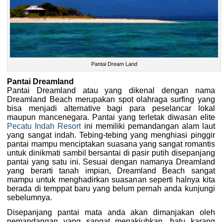
Pantai Dream Land
Pantai Dreamland
Pantai Dreamland atau yang dikenal dengan nama
Dreamland Beach merupakan spot olahraga surfing yang
bisa menjadi alternative bagi para peselancar lokal
maupun mancenegara. Pantai yang terletak diwasan elite
Pecatu Indah Resort
ini memiliki pemandangan alam laut
yang sangat indah. Tebing-tebing yang menghiasi pinggir
pantai mampu menciptakan suasana yang sangat romantis
untuk dinikmati sambil bersantai di pasir putih disepanjang
pantai yang satu ini. Sesuai dengan namanya Dreamland
yang berarti tanah impian, Dreamland Beach sangat
mampu untuk menghadirkan suasanan seperti halnya kita
berada di temppat baru yang belum pernah anda kunjungi
sebelumnya.
Disepanjang pantai mata anda akan dimanjakan oleh
pemandangan yang sangat menakjubkan, batu karang