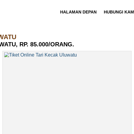
HALAMAN DEPAN
HUBUNGI KAMI
UWATU
WATU, RP. 85.000/ORANG.