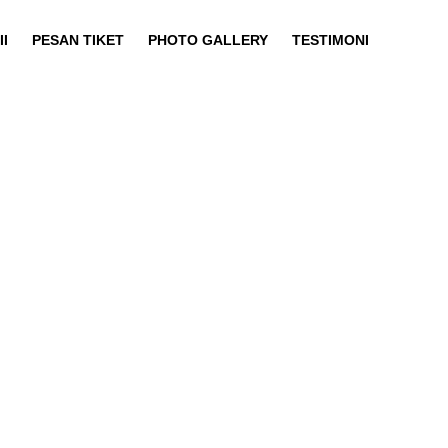
I
PESAN TIKET
PHOTO GALLERY
TESTIMONI