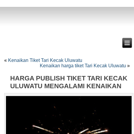
«
Kenaikan Tiket Tari Kecak Uluwatu
Kenaikan harga tiket Tari Kecak Uluwatu
»
HARGA PUBLISH TIKET TARI KECAK
ULUWATU MENGALAMI KENAIKAN