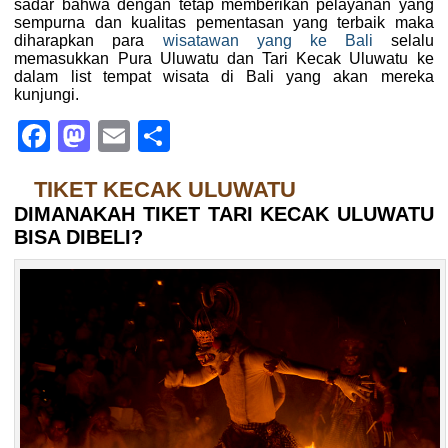
sadar bahwa dengan tetap memberikan pelayanan yang
sempurna dan kualitas pementasan yang terbaik maka
diharapkan para
wisatawan yang ke Bali
selalu
memasukkan Pura Uluwatu dan Tari Kecak Uluwatu ke
dalam list tempat wisata di Bali yang akan mereka
kunjungi.
Facebook
Mastodon
Email
Share
TIKET KECAK ULUWATU
DIMANAKAH TIKET TARI KECAK ULUWATU
BISA DIBELI?