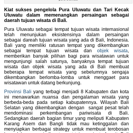
Kiat sukses pengelola Pura Uluwatu dan Tari Kecak
Uluwatu dalam memenangkan persaingan sebagai
daerah tujuan wisata di Bali.
Pura Uluwatu sebagai tempat tujuan wisata internasional
telah menunjukan eksistensinya dalam persaingan
sebagai dareah tujuan wisata yang ada di Bali, Indonesia.
Bali yang memiliki ratusan tempat yang dikembangkan
sebagai tempat tujuan wisata dan
objek wisata
,
memberikan banyak pilihan bagi para wisatawan untuk
mengunjungi salah satunya, banyaknya tempat tujuan
wisata dan objek wisata yang ada di Bali membuat
beberapa tempat wisata yang sebelumnya sengaja
dikembangkan berlomba-lomba untuk menggaet para
wisatawan untuk datang berkunjung.
Provinsi Bali
yang terbagi menjadi 8 Kabupaten dan kota
ini menawarkan nuansa dan pengalaman wisata yang
berbeda-beda pada setiap kabupatennya. Wilayah Bali
Selatan yang dikembangkan dengan sangat pesat telah
mendominasi perkembangan pariwisata di Bali.
Sedangkan daerah bagian timur yang meliputi Kabupaten
Karang Asem dan Bangli tidak mau ketinggalan dan
menyiapkan berbagai strategy untuk membuat terobosan