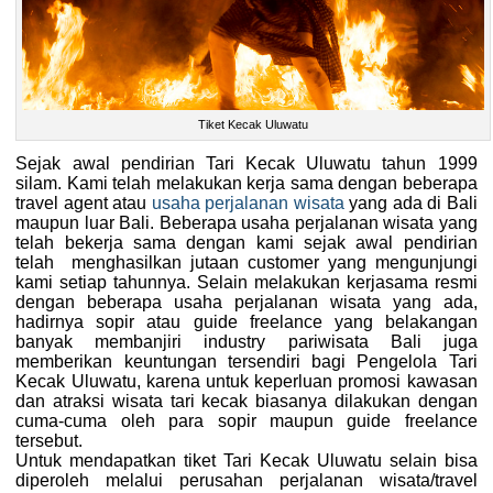
Tiket Kecak Uluwatu
Sejak awal pendirian Tari Kecak Uluwatu tahun 1999
silam. Kami telah melakukan kerja sama dengan beberapa
travel agent atau
usaha perjalanan wisata
yang ada di Bali
maupun luar Bali. Beberapa usaha perjalanan wisata yang
telah bekerja sama dengan kami sejak awal pendirian
telah menghasilkan jutaan customer yang mengunjungi
kami setiap tahunnya. Selain melakukan kerjasama resmi
dengan beberapa usaha perjalanan wisata yang ada,
hadirnya sopir atau guide freelance yang belakangan
banyak membanjiri industry pariwisata Bali juga
memberikan keuntungan tersendiri bagi Pengelola Tari
Kecak Uluwatu, karena untuk keperluan promosi kawasan
dan atraksi wisata tari kecak biasanya dilakukan dengan
cuma-cuma oleh para sopir maupun guide freelance
tersebut.
Untuk mendapatkan tiket Tari Kecak Uluwatu selain bisa
diperoleh melalui perusahan perjalanan wisata/travel