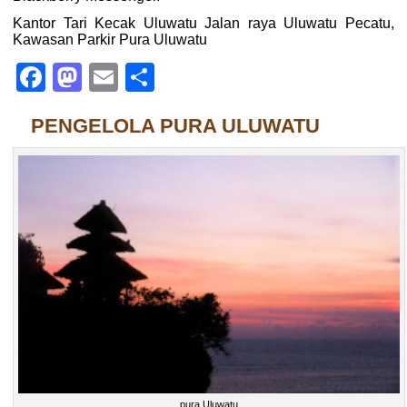
Kantor Tari Kecak Uluwatu Jalan raya Uluwatu Pecatu,
Kawasan Parkir Pura Uluwatu
Facebook
Mastodon
Email
Share
PENGELOLA PURA ULUWATU
pura Uluwatu