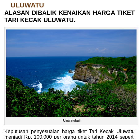
ULUWATU
ALASAN DIBALIK KENAIKAN HARGA TIKET
TARI KECAK ULUWATU.
Uluwatubali
Keputusan penyesuaian harga tiket Tari Kecak Uluwatu
menjadi Rp. 100.000 per orang untuk tahun 2014 seperti