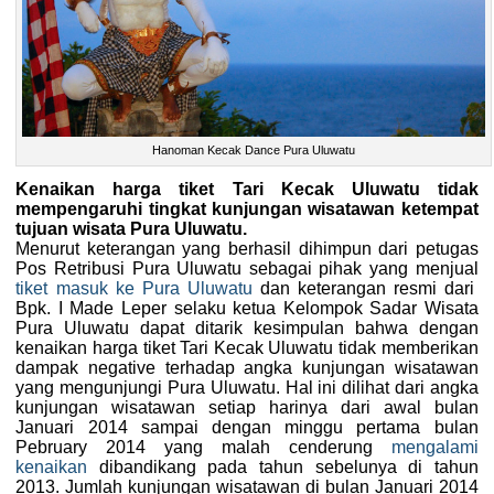
Hanoman Kecak Dance Pura Uluwatu
Kenaikan harga tiket Tari Kecak Uluwatu tidak
mempengaruhi tingkat kunjungan wisatawan ketempat
tujuan wisata Pura Uluwatu.
Menurut keterangan yang berhasil dihimpun dari petugas
Pos Retribusi Pura Uluwatu sebagai pihak yang menjual
tiket masuk ke Pura Uluwatu
dan keterangan resmi dari
Bpk. I Made Leper selaku ketua Kelompok Sadar Wisata
Pura Uluwatu dapat ditarik kesimpulan bahwa dengan
kenaikan harga tiket Tari Kecak Uluwatu tidak memberikan
dampak negative terhadap angka kunjungan wisatawan
yang mengunjungi Pura Uluwatu. Hal ini dilihat dari angka
kunjungan wisatawan setiap harinya dari awal bulan
Januari 2014 sampai dengan minggu pertama bulan
Pebruary 2014 yang malah cenderung
mengalami
kenaikan
dibandikang pada tahun sebelunya di tahun
2013. Jumlah kunjungan wisatawan di bulan Januari 2014