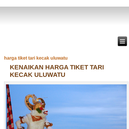
harga tiket tari kecak uluwatu
KENAIKAN HARGA TIKET TARI
KECAK ULUWATU