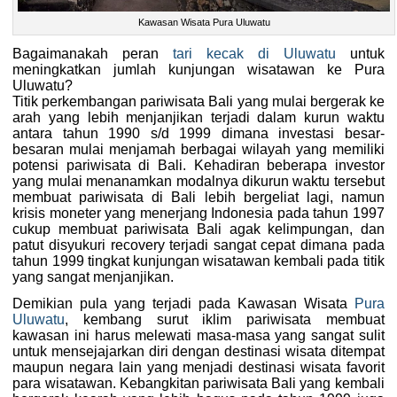
Kawasan Wisata Pura Uluwatu
Bagaimanakah peran
tari kecak di Uluwatu
untuk
meningkatkan jumlah kunjungan wisatawan ke Pura
Uluwatu?
Titik perkembangan pariwisata Bali yang mulai bergerak ke
arah yang lebih menjanjikan terjadi dalam kurun waktu
antara tahun 1990 s/d 1999 dimana investasi besar-
besaran mulai menjamah berbagai wilayah yang memiliki
potensi pariwisata di Bali. Kehadiran beberapa investor
yang mulai menanamkan modalnya dikurun waktu tersebut
membuat pariwisata di Bali lebih bergeliat lagi, namun
krisis moneter yang menerjang Indonesia pada tahun 1997
cukup membuat pariwisata Bali agak kelimpungan, dan
patut disyukuri recovery terjadi sangat cepat dimana pada
tahun 1999 tingkat kunjungan wisatawan kembali pada titik
yang sangat menjanjikan.
Demikian pula yang terjadi pada Kawasan Wisata
Pura
Uluwatu
, kembang surut iklim pariwisata membuat
kawasan ini harus melewati masa-masa yang sangat sulit
untuk mensejajarkan diri dengan destinasi wisata ditempat
maupun negara lain yang menjadi destinasi wisata favorit
para wisatawan. Kebangkitan pariwisata Bali yang kembali