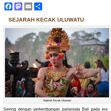
Facebook
Mastodon
Email
Share
SEJARAH KECAK ULUWATU
Sejarah Kecak Uluwatu
Seiring dengan perkembangan pariwisata Bali pada era