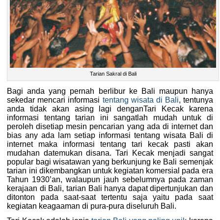
Tarian Sakral di Bali
Bagi anda yang pernah berlibur ke Bali maupun hanya
sekedar mencari informasi
tentang wisata di Bali
, tentunya
anda tidak akan asing lagi denganTari Kecak karena
informasi tentang tarian ini sangatlah mudah untuk di
peroleh disetiap mesin pencarian yang ada di internet dan
bias any ada lam setiap informasi tentang wisata Bali di
internet maka informasi tentang tari kecak pasti akan
mudahan datemukan disana. Tari Kecak menjadi sangat
popular bagi wisatawan yang berkunjung ke Bali semenjak
tarian ini dikembangkan untuk kegiatan komersial pada era
Tahun 1930’an, walaupun jauh sebelumnya pada zaman
kerajaan di Bali, tarian Bali hanya dapat dipertunjukan dan
ditonton pada saat-saat tertentu saja yaitu pada saat
kegiatan keagaaman di pura-pura diseluruh Bali.