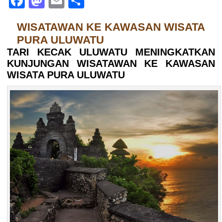
Facebook
Mastodon
Email
Share
WISATAWAN KE KAWASAN WISATA
PURA ULUWATU
TARI KECAK ULUWATU MENINGKATKAN
KUNJUNGAN WISATAWAN KE KAWASAN
WISATA PURA ULUWATU